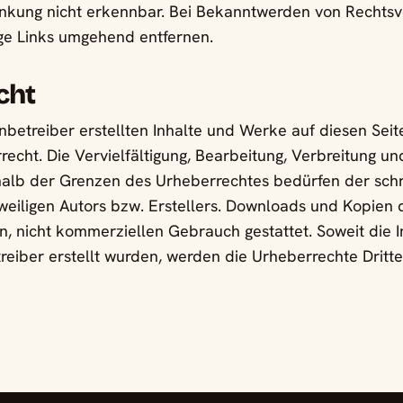
inkung nicht erkennbar. Bei Bekanntwerden von Rechts
ge Links umgehend entfernen.
cht
enbetreiber erstellten Inhalte und Werke auf diesen Sei
echt. Die Vervielfältigung, Bearbeitung, Verbreitung un
alb der Grenzen des Urheberrechtes bedürfen der schri
eiligen Autors bzw. Erstellers. Downloads und Kopien d
n, nicht kommerziellen Gebrauch gestattet. Soweit die I
treiber erstellt wurden, werden die Urheberrechte Dritte