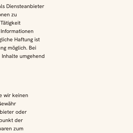
ls Diensteanbieter
ionen zu
Tätigkeit
 Informationen
liche Haftung ist
ng möglich. Bei
e Inhalte umgehend
e wir keinen
 Gewähr
nbieter oder
tpunkt der
 waren zum