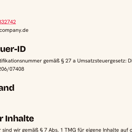
332742
a-company.de
uer-ID
tifikationsnummer gemäß § 27 a Umsatzsteuergesetz:
206/07408
tand
r Inhalte
r sind wir gemäß § 7 Abs. 1 TMG für eigene Inhalte auf 