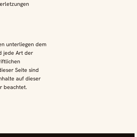
verletzungen
ten unterliegen dem
d jede Art der
ftlichen
ieser Seite sind
nhalte auf dieser
r beachtet.