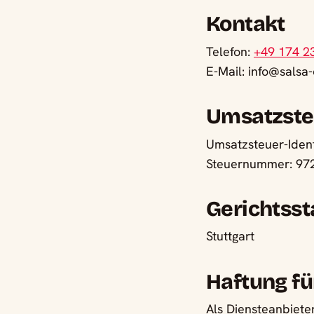
Kontakt
Telefon:
+49 174 2
E-Mail: info@sals
Umsatzste
Umsatzsteuer-Iden
Steuernummer: 97
Gerichtss
Stuttgart
Haftung fü
Als Diensteanbiete