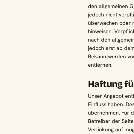
den allgemeinen Ge
jedoch nicht verpf
überwachen oder na
hinweisen. Verpfli
nach den allgemein
jedoch erst ab dem
Bekanntwerden von
entfernen.
Haftung fü
Unser Angebot enthä
Einfluss haben. De
übernehmen. Für die
Betreiber der Seit
Verlinkung auf mög