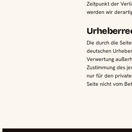
Zeitpunkt der Verl
werden wir derarti
Urheberre
Die durch die Seit
deutschen Urheberr
Verwertung außerh
Zustimmung des jew
nur für den private
Seite nicht vom Be