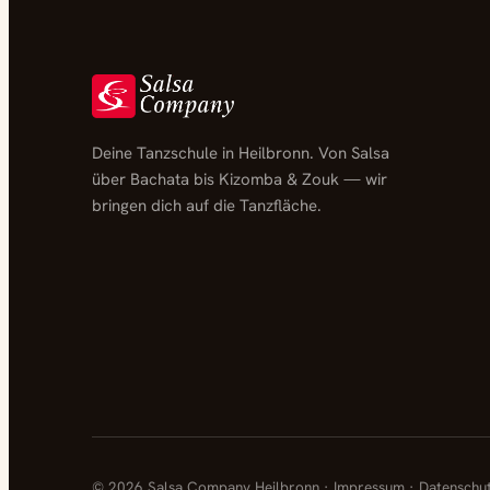
Deine Tanzschule in Heilbronn. Von Salsa
über Bachata bis Kizomba & Zouk — wir
bringen dich auf die Tanzfläche.
© 2026 Salsa Company Heilbronn ·
Impressum
·
Datenschu