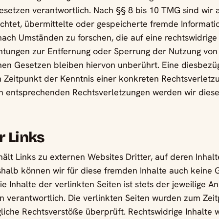
setzen verantwortlich. Nach §§ 8 bis 10 TMG sind wir a
lichtet, übermittelte oder gespeicherte fremde Informat
ch Umständen zu forschen, die auf eine rechtswidrige 
chtungen zur Entfernung oder Sperrung der Nutzung von
en Gesetzen bleiben hiervon unberührt. Eine diesbezüg
 Zeitpunkt der Kenntnis einer konkreten Rechtsverletzu
 entsprechenden Rechtsverletzungen werden wir dies
r Links
lt Links zu externen Websites Dritter, auf deren Inhalt
shalb können wir für diese fremden Inhalte auch keine
 Inhalte der verlinkten Seiten ist stets der jeweilige A
en verantwortlich. Die verlinkten Seiten wurden zum Zei
liche Rechtsverstöße überprüft. Rechtswidrige Inhalte