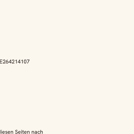
 DE264214107
diesen Seiten nach